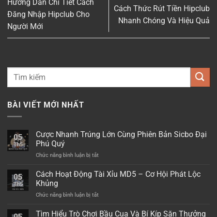
Hướng Dẫn Chi Tiết Cách
Cách Thức Rút Tiền Hipclub
Đăng Nhập Hipclub Cho
Nhanh Chóng Và Hiệu Quả
Người Mới
BÀI VIẾT MỚI NHẤT
Cược Nhanh Trúng Lớn Cùng Phiên Bản Sicbo Đại
05
Phú Quý
Th5
ở
Chức năng bình luận bị tắt
Cược
Nhanh
Cách Hoạt Động Tài Xỉu MD5 – Cơ Hội Phát Lộc
05
Trúng
Khủng
Th5
Lớn
ở
Chức năng bình luận bị tắt
Cùng
Cách
Phiên
Hoạt
Tìm Hiểu Trò Chơi Bầu Cua Và Bí Kíp Săn Thưởng
Bản
05