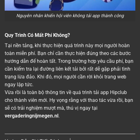
Nguyên nhân khiến hội viên không tải app thành công
Quy Trình Có Mất Phí Không?
Tại nền tảng, khi thực hiện quá trình này mọi người hoàn
toàn miễn phí. Bạn chỉ cần thực hiện đúng theo các bước
hướng dẫn để hoàn tất. Trong trường hợp yêu cầu phí, bạn
cần kiểm tra lại đường liên kết tải bởi rất dễ gặp phải tình
trạng lừa đảo. Khi đó, mọi người cần rời khỏi trang web
ngay lập tức.
Vừa rồi là toàn bộ thông tin về quá trình tải app Hipclub
cho thành viên mới. Hy vọng rằng với thao tác vừa rồi, bạn
sẽ có trải nghiệm mượt mà, thú vị ngay tại
vergaderingnijmegen.nl
.