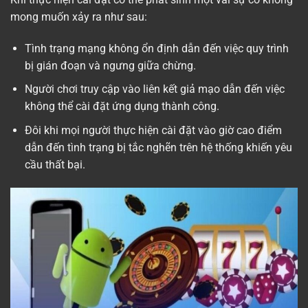
mong muốn xảy ra như sau:
Tình trạng mạng không ổn định dẫn đến việc quy trình
bị gián đoạn và ngưng giữa chừng.
Người chơi truy cập vào liên kết giả mạo dẫn đến việc
không thể cài đặt ứng dụng thành công.
Đôi khi mọi người thực hiện cài đặt vào giờ cao điểm
dẫn đến tình trạng bị tắc nghẽn trên hệ thống khiến yêu
cầu thất bại.