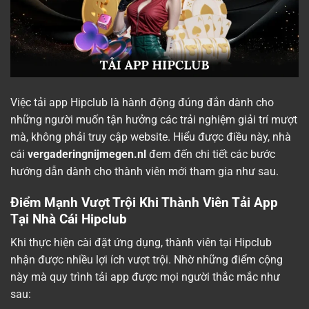
Việc
tải app
Hipclub là hành động đúng đắn dành cho
những người muốn tận hưởng các trải nghiệm giải trí mượt
mà, không phải truy cập website. Hiểu được điều này, nhà
cái
vergaderingnijmegen.nl
đem đến chi tiết các bước
hướng dẫn dành cho thành viên mới tham gia như sau.
Điểm Mạnh Vượt Trội Khi Thành Viên Tải App
Tại Nhà Cái Hipclub
Khi thực hiện cài đặt ứng dụng, thành viên tại
Hipclub
nhận được nhiều lợi ích vượt trội. Nhờ những điểm cộng
này mà quy trình tải app được mọi người thắc mắc như
sau: