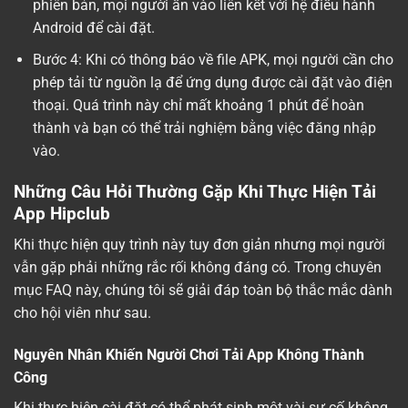
phiên bản, mọi người ấn vào liên kết với hệ điều hành
Android để cài đặt.
Bước 4: Khi có thông báo về file APK, mọi người cần cho
phép tải từ nguồn lạ để ứng dụng được cài đặt vào điện
thoại. Quá trình này chỉ mất khoảng 1 phút để hoàn
thành và bạn có thể trải nghiệm bằng việc đăng nhập
vào.
Những Câu Hỏi Thường Gặp Khi Thực Hiện Tải
App Hipclub
Khi thực hiện quy trình này tuy đơn giản nhưng mọi người
vẫn gặp phải những rắc rối không đáng có. Trong chuyên
mục FAQ này, chúng tôi sẽ giải đáp toàn bộ thắc mắc dành
cho hội viên như sau.
Nguyên Nhân Khiến Người Chơi Tải App Không Thành
Công
Khi thực hiện cài đặt có thể phát sinh một vài sự cố không