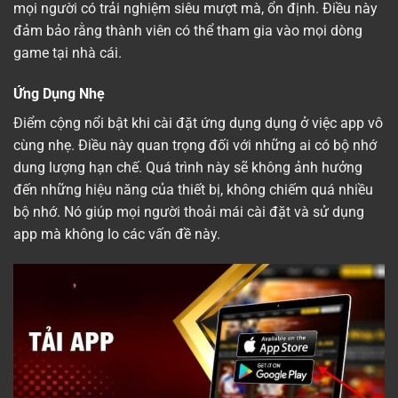
mọi người có trải nghiệm siêu mượt mà, ổn định. Điều này
đảm bảo rằng thành viên có thể tham gia vào mọi dòng
game tại nhà cái.
Ứng Dụng Nhẹ
Điểm cộng nổi bật khi cài đặt ứng dụng dụng ở việc app vô
cùng nhẹ. Điều này quan trọng đối với những ai có bộ nhớ
dung lượng hạn chế. Quá trình này sẽ không ảnh hưởng
đến những hiệu năng của thiết bị, không chiếm quá nhiều
bộ nhớ. Nó giúp mọi người thoải mái cài đặt và sử dụng
app mà không lo các vấn đề này.