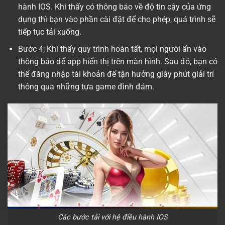
hành IOS. Khi thấy có thông báo về độ tin cậy của ứng
dụng thì bạn vào phần cài đặt để cho phép, quá trình sẽ
tiếp tục tải xuống.
Bước 4; Khi thấy quy trình hoàn tất, mọi người ấn vào
thông báo để app hiển thị trên màn hình. Sau đó, bạn có
thể đăng nhập tài khoản để tận hưởng giây phút giải trí
thông qua những tựa game đình đám.
Các bước tải với hệ điều hành IOS