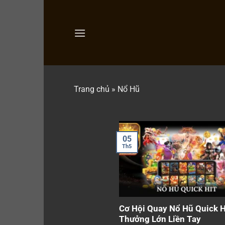
Bỏ
qua
nội
dung
Trang chủ
»
Nổ Hũ
05
Th5
Cơ Hội Quay Nổ Hũ Quick H
Thưởng Lớn Liền Tay