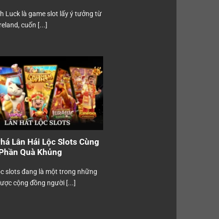
sh Luck là game slot lấy ý tưởng từ
eland, cuốn [...]
há Lân Hái Lộc Slots Cùng
Phần Quà Khủng
ộc slots đang là một trong những
ược cộng đồng người [...]