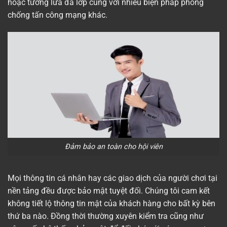
hoặc tường lửa đa lớp cùng với nhiều biện pháp phòng
chống tấn công mạng khác.
Đảm bảo an toàn cho hội viên
Mọi thông tin cá nhân hay các giao dịch của người chơi tại
nền tảng đều được bảo mật tuyệt đối. Chúng tôi cam kết
không tiết lộ thông tin mật của khách hàng cho bất kỳ bên
thứ ba nào. Đồng thời thường xuyên kiểm tra cũng như