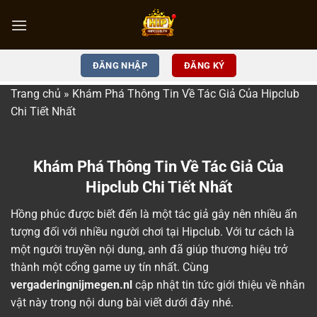
Bỏ
qua
nội
dung
ĐĂNG NHẬP
ĐĂNG KÝ
Trang chủ
»
Khám Phá Thông Tin Về Tác Giả Của Hipclub
Chi Tiết Nhất
Khám Phá Thông Tin Về Tác Giả Của
Hipclub Chi Tiết Nhất
Hồng phúc được biết đến là một tác giả gây nên nhiều ấn
tượng đối với nhiều người chơi tại Hipclub. Với tư cách là
một người truyền nội dung, anh đã giúp thương hiệu trở
thành một cổng game uy tín nhất. Cùng
vergaderingnijmegen.nl
cập nhật tin tức giới thiệu về nhân
vật này trong nội dung bài viết dưới đây nhé.