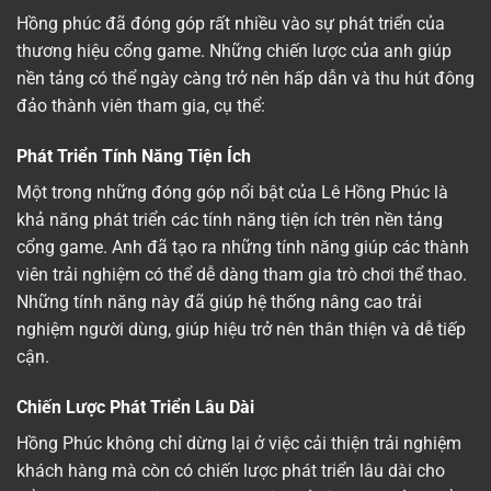
Hồng phúc đã đóng góp rất nhiều vào sự phát triển của
thương hiệu cổng game. Những chiến lược của anh giúp
nền tảng có thể ngày càng trở nên hấp dẫn và thu hút đông
đảo thành viên tham gia, cụ thể:
Phát Triển Tính Năng Tiện Ích
Một trong những đóng góp nổi bật của Lê Hồng Phúc là
khả năng phát triển các tính năng tiện ích trên nền tảng
cổng game. Anh đã tạo ra những tính năng giúp các thành
viên trải nghiệm có thể dễ dàng tham gia trò chơi thể thao.
Những tính năng này đã giúp hệ thống nâng cao trải
nghiệm người dùng, giúp hiệu trở nên thân thiện và dễ tiếp
cận.
Chiến Lược Phát Triển Lâu Dài
Hồng Phúc không chỉ dừng lại ở việc cải thiện trải nghiệm
khách hàng mà còn có chiến lược phát triển lâu dài cho