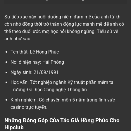
Sự tiếp xúc này nuôi dưỡng niềm đam mê của anh từ khi
còn nhỏ đồng thời trở thành động lực mạnh mẽ để anh có
thể theo đuổi ước mơ, học hỏi không ngừng. Tiểu sử về
anh như sau:
Tên thật: Lê Hồng Phúc
Nơi ở hiện nay: Hải Phòng
Ngày sinh: 21/09/1991
Học vấn: Tốt nghiệp ngành Kỹ thuật phần mềm tại
Trường Đại học Công nghệ Thông tin.
Kinh nghiệm: Có chuyên môn 5 năm trong lĩnh vực
casino trực tuyến.
Những Đóng Góp Của Tác Giả Hồng Phúc Cho
Hipclub