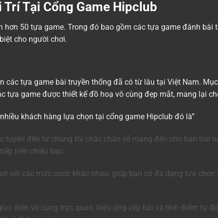
 Trí Tại Cổng Game Hipclub
n hơn 50 tựa game. Trong đó bao gồm các tựa game đánh bài tr
biệt cho người chơi.
ên các tựa game bài truyền thống đã có từ lâu tại Việt Nam. M
ác tựa game được thiết kế đồ hoạ vô cùng đẹp mắt, mang lại ch
nhiều khách hàng lựa chọn tại cổng game Hipclub đó là”
 tuyến đến từ chúng tôi chắc chắn sẽ mang đến cho bạn trải ng
tiếp trên chiếu bạc.
ơi với các mức cược khác nhau, giúp bạn có đa dạng lựa chọn
iao diện vô cùng trực quan, hiệu ứng xếp bài và tính điểm tự 