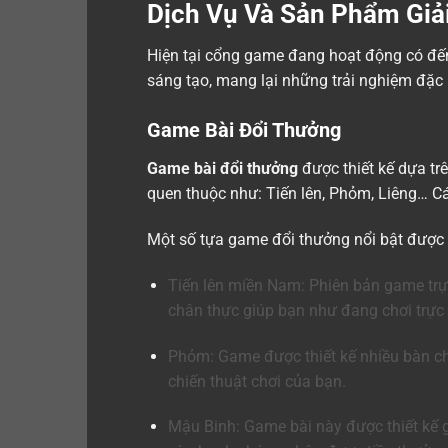
Dịch Vụ Và Sản Phẩm Giải
Hiện tại cổng game đang hoạt động có đế
sáng tạo, mang lại những trải nghiệm đặc 
Game Bài Đổi Thưởng
Game bài đổi thưởng
được thiết kế dựa tr
quen thuộc như: Tiến lên, Phỏm, Liêng… C
Một số tựa game đổi thưởng nổi bật được 
Tiến lên miền Nam: Phiên bản game trực
chân thực giúp bạn như đang chơi trực 
Phỏm: Game được thiết kế nhiều bàn ch
chiến thuật chơi của bạn.
Mậu Binh: Game bài này được thiết kế g