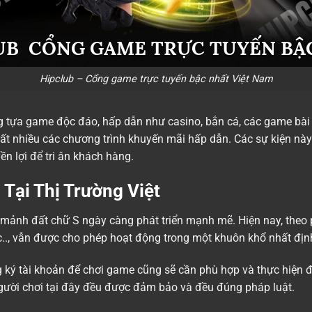
Hipclub – Cổng game trực tuyến bậc nhất Việt Nam
tựa game độc đáo, hấp dẫn như casino, bắn cá, các game bài t
rất nhiều các chương trình khuyến mãi hấp dẫn. Các sự kiện n
ền lợi để tri ân khách hàng.
Tại Thị Trường Việt
 mảnh đất chữ S ngày càng phát triển mạnh mẽ. Hiện nay, theo p
c.., vẫn được cho phép hoạt động trong một khuôn khổ nhất địn
g ký tài khoản để chơi game cũng sẽ cần phù hợp và thực hiện
gười chơi tại đây đều được đảm bảo và đều đúng pháp luật.