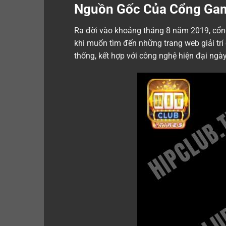
Nguồn Gốc Của Cổng Gam
Ra đời vào khoảng tháng 8 năm 2019, cổng
khi muốn tìm đến những trang web giải trí 
thống, kết hợp với công nghệ hiện đại ngày 