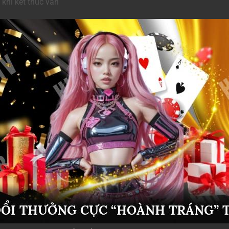
khi kết thúc ván