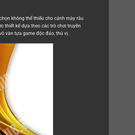
chọn không thể thiếu cho cánh mày râu
 thiết kế dựa theo các trò chơi truyền
i vô vàn tựa game độc đáo, thú vị.