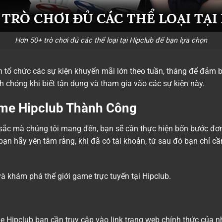
Hơn 50+ trò chơi đủ các thể loại tại Hipclub để bạn lựa chọn
tổ chức các sự kiện khuyến mãi lớn theo tuần, tháng để đảm bả
h chóng khi biết tận dụng và tham gia vào các sự kiện này.
me Hipclub Thành Công
 sắc mà chúng tôi mang đến, bạn sẽ cần thực hiện bốn bước đơn
, bạn hãy yên tâm rằng, khi đã có tài khoản, từ sau đó bạn chỉ
à khám phá thế giới game trực tuyến tại Hipclub.
e Hipclub bạn cần truy cập vào link trang web chính thức của nh