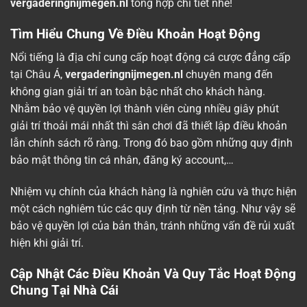
vergaderingnijmegen.nl
tổng hợp chi tiết nhé!
Tìm Hiểu Chung Về Điều Khoản Hoạt Động
Nổi tiếng là địa chỉ cung cấp hoạt động cá cược đẳng cấp
tại Châu Á,
vergaderingnijmegen.nl
chuyên mang đến
không gian giải trí an toàn bậc nhất cho khách hàng.
Nhằm bảo vệ quyền lợi thành viên cùng nhiều giây phút
giải trí thoải mái nhất thì sân chơi đã thiết lập điều khoản
lẫn chính sách rõ ràng. Trong đó bao gồm những quy định
bảo mật thông tin cá nhân, đăng ký account,…
Nhiệm vụ chính của khách hàng là nghiên cứu và thực hiện
một cách nghiêm túc các quy định từ nền tảng. Như vậy sẽ
bảo vệ quyền lợi của bản thân, tránh những vấn đề rủi xuất
hiện khi giải trí.
Cập Nhật Các Điều Khoản Và Quy Tắc Hoạt Động
Chung Tại Nhà Cái