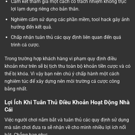
Cam kết tham gia một cách có trách nhiệm không trục
lợi lạm dụng riêng cho bản thân.
Nghiêm cấm sử dụng các phần mềm, tool hack gây ảnh
hưởng đến kết quả.
Chấp nhận tuân thủ các quy định liên quan đến quá
trình cá cược.
Trong trường hợp khách hàng vi phạm quy định điều
khoản như trên sẽ bị tịch thu toàn bộ khoản tiền cược và có
thể bị khóa. Vì vậy bạn nên chú ý chấp hành một cách
nghiêm túc để xây dựng nên môi trường cá cược công
bằng nhất.
Lợi Ích Khi Tuân Thủ Điều Khoản Hoạt Động Nhà
Cái
Việc người chơi nắm bắt và tuân thủ các quy định sử dụng
mà sân chơi đưa ra sẽ nhận về cho mình nhiều lợi ích nổi
bật. Chẳng hạn như: