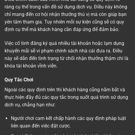
ràng cụ thể trong vấn đề sử dụng dịch vụ. Điều này không
chỉ mang đến cơ hội nhận thưởng thú vị mà còn giúp bạn
yên tâm tham gia. Tuy nhiên mỗi sự kiện cũng sẽ có quy
định cụ thể mà khách hàng cần đáp ứng để đảm bảo.
Việc cố tình đăng ký quá nhiều tài khoản hoặc lạm dụng
khuyến mãi sẽ vi phạm chính sách nhà cái đưa ra. Điều
này sẽ dẫn đến tình trạng từ chối nhận thưởng thậm chí là
khóa tài khoản vĩnh viễn.
Quy Tắc Chơi
Ngoài các quy định trên thì khách hàng cũng nắm bắt và
thực hiện đầy đủ các quy tắc trong suốt quá trình sử dụng
dịch vụ, chẳng hạn như:
Người chơi cam kết chấp hành các quy định pháp luật
liên quan đến việc đặt cược.