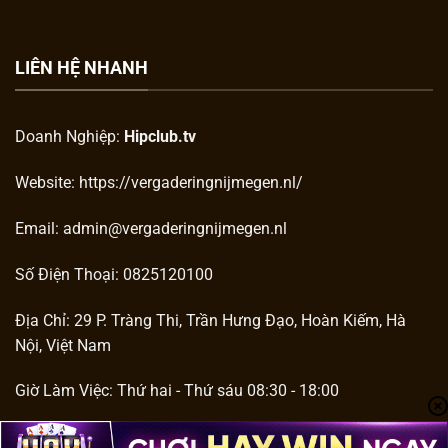
LIÊN HỆ NHANH
Doanh Nghiệp:
Hipclub.tv
Website:
https://vergaderingnijmegen.nl/
Email:
admin@vergaderingnijmegen.nl
Số Điện Thoại:
0825120100
Địa Chỉ:
29 P. Tràng Thi, Trần Hưng Đạo, Hoàn Kiếm, Hà
Nội, Việt Nam
Giờ Làm Việc: Thứ hai - Thứ sáu 08:30 - 18:00