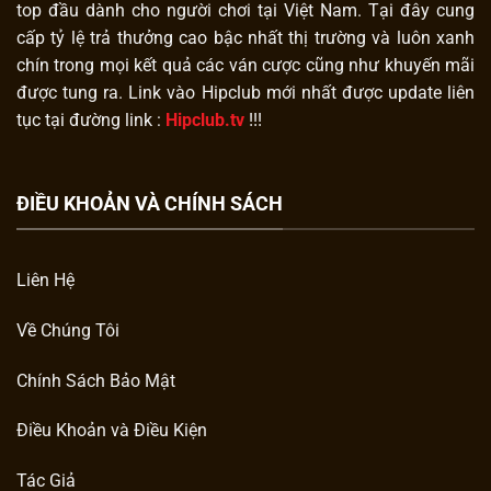
top đầu dành cho người chơi tại Việt Nam. Tại đây cung
cấp tỷ lệ trả thưởng cao bậc nhất thị trường và luôn xanh
chín trong mọi kết quả các ván cược cũng như khuyến mãi
được tung ra. Link vào Hipclub mới nhất được update liên
tục tại đường link :
Hipclub.tv
!!!
ĐIỀU KHOẢN VÀ CHÍNH SÁCH
Liên Hệ
Về Chúng Tôi
Chính Sách Bảo Mật
Điều Khoản và Điều Kiện
Tác Giả