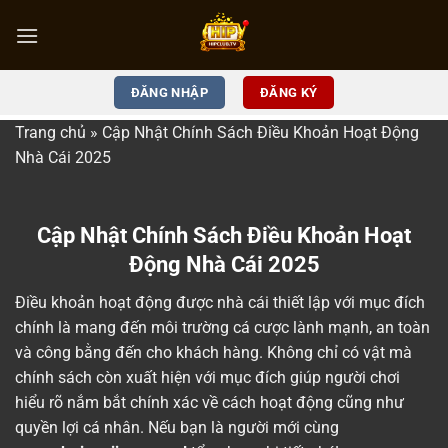
Bỏ
qua
nội
dung
ĐĂNG NHẬP
ĐĂNG KÝ
Trang chủ
»
Cập Nhật Chính Sách Điều Khoản Hoạt Động
Nhà Cái 2025
Cập Nhật Chính Sách Điều Khoản Hoạt
Động Nhà Cái 2025
Điều khoản hoạt động được nhà cái thiết lập với mục đích
chính là mang đến môi trường cá cược lành mạnh, an toàn
và công bằng đến cho khách hàng. Không chỉ có vật mà
chính sách còn xuất hiện với mục đích giúp người chơi
hiểu rõ nắm bắt chính xác về cách hoạt động cũng như
quyền lợi cá nhân. Nếu bạn là người mới cùng