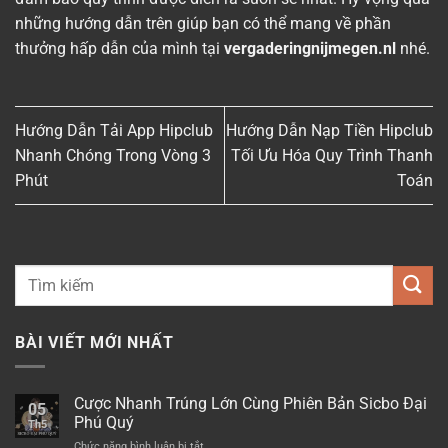
những hướng dẫn trên giúp bạn có thể mang về phần
thưởng hấp dẫn của mình tại
vergaderingnijmegen.nl
nhé.
Hướng Dẫn Tải App Hipclub
Hướng Dẫn Nạp Tiền Hipclub
Nhanh Chóng Trong Vòng 3
Tối Ưu Hóa Quy Trình Thanh
Phút
Toán
BÀI VIẾT MỚI NHẤT
Cược Nhanh Trúng Lớn Cùng Phiên Bản Sicbo Đại
05
Phú Quý
Th5
ở
Chức năng bình luận bị tắt