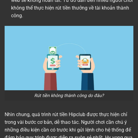
web sẽ không hoàn tất. Từ đó dẫn đến nhiều người chơi
không thể thực hiện rút tiền thưởng về tài khoản thành
công.
Rút tiền không thành công do đâu?
Nhìn chung, quá trình rút tiền Hipclub được thực hiện chỉ
trong vài bước cơ bản, dễ thao tác. Người chơi cần chú ý
những điều kiện cần có trước khi gửi lệnh cho hệ thống để
đảm bảo quy trình được diễn ra suôn sẻ nhất. Hy vọng qua