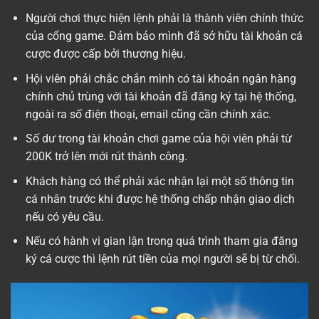
Người chơi thực hiện lệnh phải là thành viên chính thức
của cổng game. Đảm bảo mình đã sở hữu tài khoản cá
cược được cấp bởi thương hiệu.
Hội viên phải chắc chắn mình có tài khoản ngân hàng
chính chủ trùng với tài khoản đã đăng ký tại hệ thống,
ngoài ra số điện thoại, email cũng cần chính xác.
Số dư trong tài khoản chơi game của hội viên phải từ
200K trở lên mới rút thành công.
Khách hàng có thể phải xác nhận lại một số thông tin
cá nhân trước khi được hệ thống chấp nhận giao dịch
nếu có yêu cầu.
Nếu có hành vi gian lận trong quá trình tham gia đăng
ký cá cược thì lệnh rút tiền của mọi người sẽ bị từ chối.