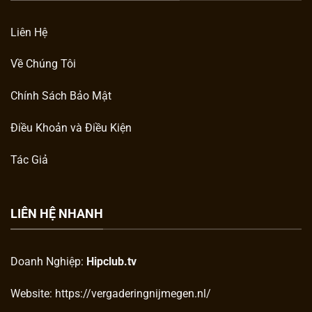
Liên Hệ
Về Chúng Tôi
Chính Sách Bảo Mật
Điều Khoản và Điều Kiện
Tác Giả
LIÊN HỆ NHANH
Doanh Nghiệp:
Hipclub.tv
Website:
https://vergaderingnijmegen.nl/