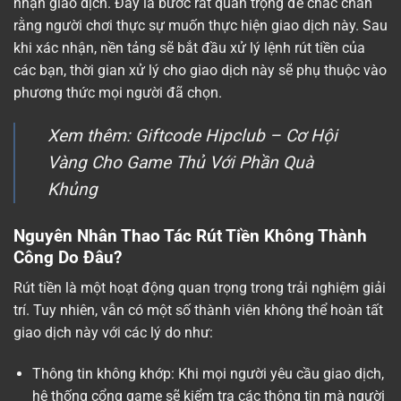
nhận giao dịch. Đây là bước rất quan trọng để chắc chắn
rằng người chơi thực sự muốn thực hiện giao dịch này. Sau
khi xác nhận, nền tảng sẽ bắt đầu xử lý lệnh rút tiền của
các bạn, thời gian xử lý cho giao dịch này sẽ phụ thuộc vào
phương thức mọi người đã chọn.
Xem thêm:
Giftcode
Hipclub – Cơ Hội
Vàng Cho Game Thủ Với Phần Quà
Khủng
Nguyên Nhân Thao Tác Rút Tiền Không Thành
Công Do Đâu?
Rút tiền là một hoạt động quan trọng trong trải nghiệm giải
trí. Tuy nhiên, vẫn có một số thành viên không thể hoàn tất
giao dịch này với các lý do như:
Thông tin không khớp: Khi mọi người yêu cầu giao dịch,
hệ thống cổng game sẽ kiểm tra các thông tin mà người