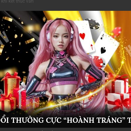
khi kết thúc ván