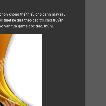
chọn không thể thiếu cho cánh mày râu
 thiết kế dựa theo các trò chơi truyền
i vô vàn tựa game độc đáo, thú vị.