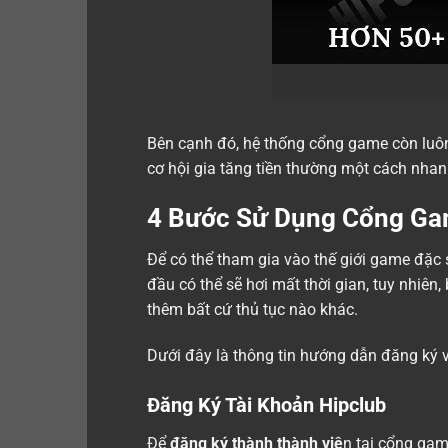
Bên cạnh đó, hệ thống cổng game còn luôn 
cơ hội gia tăng tiền thường một cách nhan
4 Bước Sử Dụng Cổng Ga
Để có thể tham gia vào thế giới game đặc
đầu có thể sẽ hơi mất thời gian, tuy nhiên
thêm bất cứ thủ tục nào khác.
Dưới đây là thông tin hướng dẫn đăng ký v
Đăng Ký Tài Khoản Hipclub
Để
đăng ký thành thành viê
n tại cổng gam