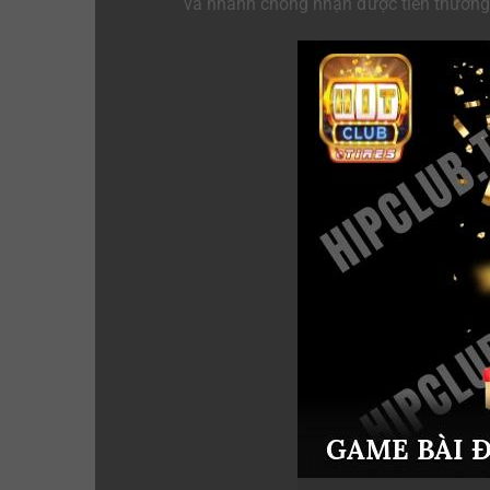
và nhanh chóng nhận được tiền thưởng 