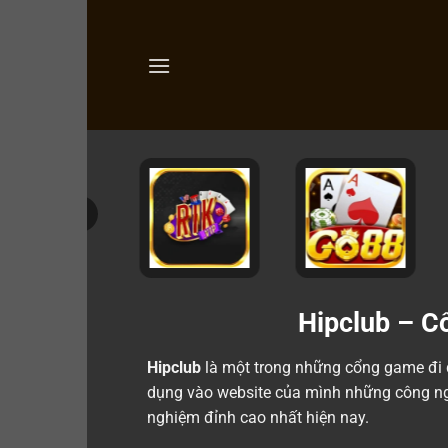
Bỏ
qua
nội
dung
Hipclub – C
Hipclub
là một trong những cổng game đi đ
dụng vào website của mình những công ng
nghiệm đỉnh cao nhất hiện nay.