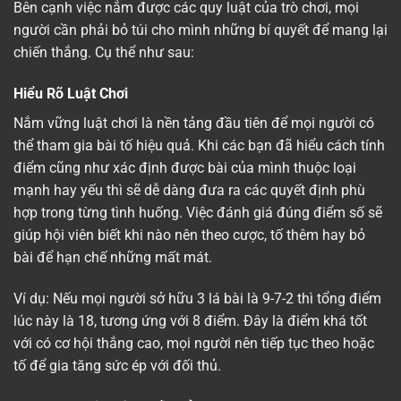
Bên cạnh việc nắm được các quy luật của trò chơi, mọi
người cần phải bỏ túi cho mình những bí quyết để mang lại
chiến thắng. Cụ thể như sau:
Hiểu Rõ Luật Chơi
Nắm vững luật chơi là nền tảng đầu tiên để mọi người có
thể tham gia bài tố hiệu quả. Khi các bạn đã hiểu cách tính
điểm cũng như xác định được bài của mình thuộc loại
mạnh hay yếu thì sẽ dễ dàng đưa ra các quyết định phù
hợp trong từng tình huống. Việc đánh giá đúng điểm số sẽ
giúp hội viên biết khi nào nên theo cược, tố thêm hay bỏ
bài để hạn chế những mất mát.
Ví dụ: Nếu mọi người sở hữu 3 lá bài là 9-7-2 thì tổng điểm
lúc này là 18, tương ứng với 8 điểm. Đây là điểm khá tốt
với có cơ hội thắng cao, mọi người nên tiếp tục theo hoặc
tố để gia tăng sức ép với đối thủ.