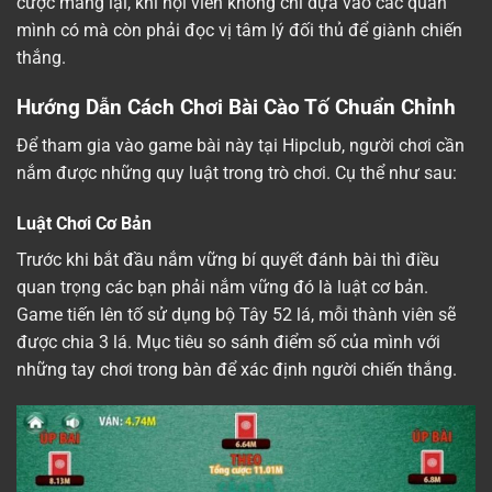
cược mang lại, khi hội viên không chỉ dựa vào các quân
mình có mà còn phải đọc vị tâm lý đối thủ để giành chiến
thắng.
Hướng Dẫn Cách Chơi Bài Cào Tố Chuẩn Chỉnh
Để tham gia vào game bài này tại Hipclub, người chơi cần
nắm được những quy luật trong trò chơi. Cụ thể như sau:
Luật Chơi Cơ Bản
Trước khi bắt đầu nắm vững bí quyết đánh bài thì điều
quan trọng các bạn phải nắm vững đó là luật cơ bản.
Game tiến lên tố sử dụng bộ Tây 52 lá, mỗi thành viên sẽ
được chia 3 lá. Mục tiêu so sánh điểm số của mình với
những tay chơi trong bàn để xác định người chiến thắng.