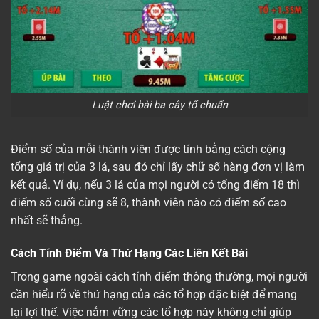
Luật chơi bài ba cây tố chuẩn
Điểm số của mỗi thành viên được tính bằng cách cộng
tổng giá trị của 3 lá, sau đó chỉ lấy chữ số hàng đơn vị làm
kết quả. Ví dụ, nếu 3 lá của mọi người có tổng điểm 18 thì
điểm số cuối cùng sẽ 8, thành viên nào có điểm số cao
nhất sẽ thắng.
Cách Tính Điểm Và Thứ Hạng Các Liên Kết Bài
Trong game ngoài cách tính điểm thông thường, mọi người
cần hiểu rõ về thứ hạng của các tổ hợp đặc biệt để mang
lại lợi thế. Việc nắm vững các tổ hợp này không chỉ giúp