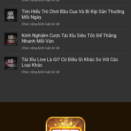
Chức năng bình luận bị tắt
Cùng
Cách
Phiên
Hoạt
Tìm Hiểu Trò Chơi Bầu Cua Và Bí Kíp Săn Thưởng
Bản
05
Động
Sicbo
Mỗi Ngày
Th5
Tài
Đại
ở
Chức năng bình luận bị tắt
Xỉu
Phú
Tìm
MD5
Quý
Hiểu
Kinh Nghiệm Cược Tài Xỉu Siêu Tốc Để Thắng
–
05
Trò
Cơ
Nhanh Mỗi Ván
Th5
Chơi
Hội
ở
Chức năng bình luận bị tắt
Bầu
Phát
Kinh
Cua
Lộc
Nghiệm
Tài Xỉu Live Là Gì? Có Điều Gì Khác So Với Các
Và
Khủng
05
Cược
Bí
Loại Khác
Th5
Tài
Kíp
ở
Chức năng bình luận bị tắt
Xỉu
Săn
Tài
Siêu
Thưởng
Xỉu
Tốc
Mỗi
Live
Để
Ngày
Là
Thắng
Gì?
Nhanh
Có
Mỗi
Điều
Ván
Gì
Khác
So
Với