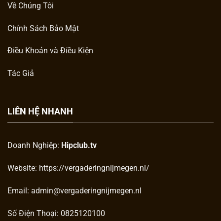
Về Chúng Tôi
Chính Sách Bảo Mật
Điều Khoản và Điều Kiện
Tác Giả
LIÊN HỆ NHANH
Doanh Nghiệp:
Hipclub.tv
Website:
https://vergaderingnijmegen.nl/
Email:
admin@vergaderingnijmegen.nl
Số Điện Thoại:
0825120100