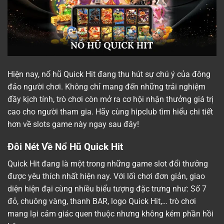
Hiện nay,
nổ hũ Quick Hit
đang thu hút sự chú ý của đông
đảo người chơi. Không chỉ mang đến những trải nghiệm
đầy kịch tính, trò chơi còn mở ra cơ hội nhận thưởng giá trị
cao cho người tham gia. Hãy cùng
hipclub
tìm hiểu chi tiết
hơn về slots game này ngay sau đây!
Đôi Nét Về Nổ Hũ Quick Hit
Quick Hit đang là một trong những game slot đổi thưởng
được yêu thích nhất hiện nay. Với lối chơi đơn giản, giao
diện hiện đại cùng nhiều biểu tượng đặc trưng như: Số 7
đỏ, chuông vàng, thanh BAR, logo Quick Hit,… trò chơi
mang lại cảm giác quen thuộc nhưng không kém phần hồi