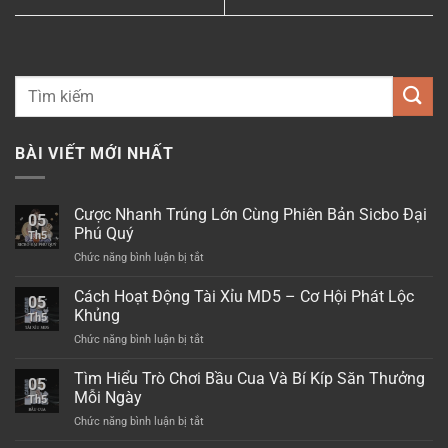
BÀI VIẾT MỚI NHẤT
Cược Nhanh Trúng Lớn Cùng Phiên Bản Sicbo Đại
05
Phú Quý
Th5
ở
Chức năng bình luận bị tắt
Cược
Nhanh
Cách Hoạt Động Tài Xỉu MD5 – Cơ Hội Phát Lộc
05
Trúng
Khủng
Th5
Lớn
ở
Chức năng bình luận bị tắt
Cùng
Cách
Phiên
Hoạt
Tìm Hiểu Trò Chơi Bầu Cua Và Bí Kíp Săn Thưởng
Bản
05
Động
Sicbo
Mỗi Ngày
Th5
Tài
Đại
ở
Chức năng bình luận bị tắt
Xỉu
Phú
Tìm
MD5
Quý