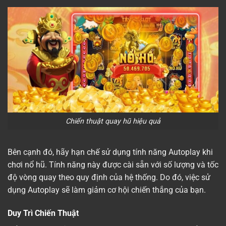
Chiến thuật quay hũ hiệu quả
Bên cạnh đó, hãy hạn chế sử dụng tính năng Autoplay khi
chơi nổ hũ. Tính năng này được cài sẵn với số lượng và tốc
độ vòng quay theo quy định của hệ thống. Do đó, việc sử
dụng Autoplay sẽ làm giảm cơ hội chiến thắng của bạn.
Duy Trì Chiến Thuật