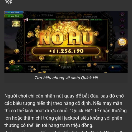
hộp.
Tìm hiểu chung về slots Quick Hit
Người chơi chỉ cần nhấn nút quay để bắt đầu, sau đó chờ
các biểu tượng hiển thị theo hàng cố định. Nếu may mắn
thì có thể kích hoạt được chuỗi “Quick Hit” để nhận thưởng
lớn hoặc thậm chí trúng giải jackpot siêu khủng với phần
thưởng có thể lên tới hàng trăm triệu đồng.