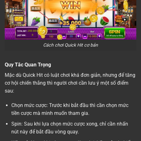
Cách chơi Quick Hit cơ bản
Quy Tắc Quan Trọng
Mặc dù Quick Hit có luật chơi khá đơn giản, nhưng để tăng
cơ hội chiến thắng thì người chơi cần lưu ý một số điểm
sau:
Chọn mức cược: Trước khi bắt đầu thì cần chọn mức
tiền cược mà mình muốn tham gia.
Spin: Sau khi lựa chọn mức cược xong, chỉ cần nhấn
nút này để bắt đầu vòng quay.