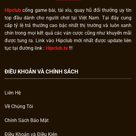
Hipclub
cổng game bài, tài xỉu, quay hũ đổi thưởng uy tín
top đầu dành cho người chơi tại Việt Nam. Tại đây cung
cấp tỷ lệ trả thưởng cao bậc nhất thị trường và luôn xanh
chín trong mọi kết quả các ván cược cũng như khuyến mãi
được tung ra. Link vào Hipclub mới nhất được update liên
tục tại đường link :
Hipclub.tv
!!!
ĐIỀU KHOẢN VÀ CHÍNH SÁCH
Liên Hệ
Về Chúng Tôi
Chính Sách Bảo Mật
Điều Khoản và Điều Kiện