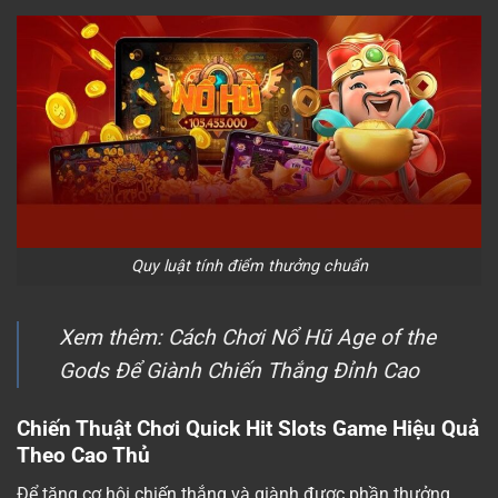
Quy luật tính điểm thưởng chuẩn
Xem thêm: Cách Chơi
Nổ Hũ Age of the
Gods
Để Giành Chiến Thắng Đỉnh Cao
Chiến Thuật Chơi Quick Hit
Slots Game
Hiệu Quả
Theo Cao Thủ
Để tăng cơ hội chiến thắng và giành được phần thưởng